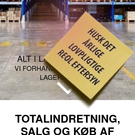
ALT I LAGERINDRETNING
VI FORHANDLER NYT OG BRUGT
LAGERINVENTAR
TOTALINDRETNING,
SALG OG KØB AF