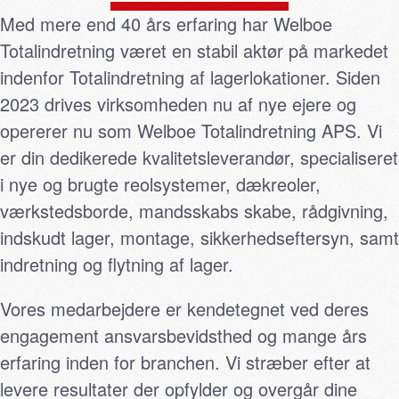
Med mere end 40 års erfaring har Welboe
Totalindretning været en stabil aktør på markedet
indenfor Totalindretning af lagerlokationer. Siden
2023 drives virksomheden nu af nye ejere og
opererer nu som Welboe Totalindretning APS. Vi
er din dedikerede kvalitetsleverandør, specialiseret
i nye og brugte reolsystemer, dækreoler,
værkstedsborde, mandsskabs skabe, rådgivning,
indskudt lager, montage, sikkerhedseftersyn, samt
indretning og flytning af lager.
Vores medarbejdere er kendetegnet ved deres
engagement ansvarsbevidsthed og mange års
erfaring inden for branchen. Vi stræber efter at
levere resultater der opfylder og overgår dine