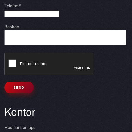
Telefon
*
Besked
SEND
Kontor
Reolhansen aps