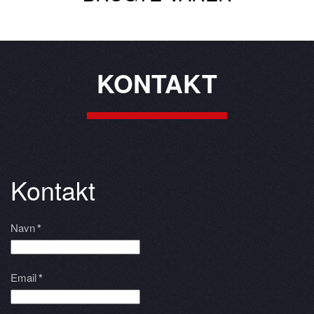
KONTAKT
Kontakt
Navn
*
Email
*