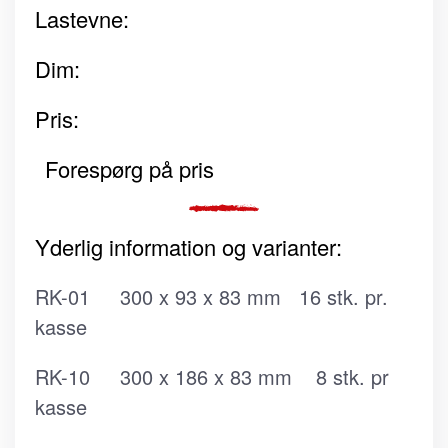
Lastevne:
Dim:
Pris:
Forespørg på pris
Yderlig information og varianter:
RK-01 300 x 93 x 83 mm 16 stk. pr.
kasse
RK-10 300 x 186 x 83 mm 8 stk. pr
kasse