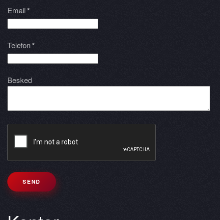
Email
*
Telefon
*
Besked
SEND